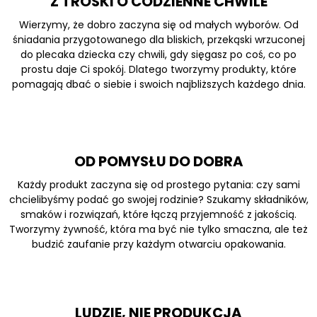
Z TROSKI O CODZIENNE CHWILE
Wierzymy, że dobro zaczyna się od małych wyborów. Od
śniadania przygotowanego dla bliskich, przekąski wrzuconej
do plecaka dziecka czy chwili, gdy sięgasz po coś, co po
prostu daje Ci spokój. Dlatego tworzymy produkty, które
pomagają dbać o siebie i swoich najbliższych każdego dnia.
OD POMYSŁU DO DOBRA
Każdy produkt zaczyna się od prostego pytania: czy sami
chcielibyśmy podać go swojej rodzinie? Szukamy składników,
smaków i rozwiązań, które łączą przyjemność z jakością.
Tworzymy żywność, która ma być nie tylko smaczna, ale też
budzić zaufanie przy każdym otwarciu opakowania.
LUDZIE, NIE PRODUKCJA