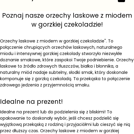
Poznaj nasze orzechy laskowe z miodem
w gorzkiej czekoladzie!
Orzechy laskowe z miodem w gorzkiej czekoladzie". To
połączenie chrupiących orzechów laskowych, naturalnego
miodu i intensywnej gorzkiej czekolady stworzyło niezwykłe
doznanie smakowe, które zaspokoi Twoje podniebienie. Orzechy
laskowe to źródło zdrowych tłuszczów, białka i błonnika, a
naturalny miód nadaje subtelny, słodki smak, który doskonale
komponuje się z gorzką czekoladą. Ta przekąska to połączenie
zdrowego jedzenia z przyjemnością smaku.
Idealne na prezent!
Idealne na prezent lub do podzielenia się z bliskimi! To
opakowanie to doskonały wybór, jeśli chcesz podzielić się
wyjątkową przekąską z rodziną i przyjaciółmi lub cieszyć się nią
przez dłuższy czas. Orzechy laskowe z miodem w gorzkiej