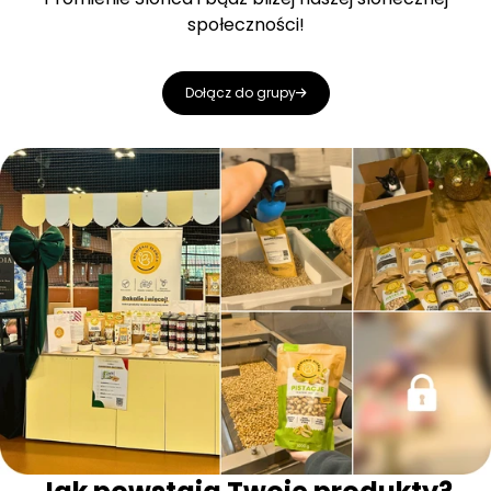
społeczności!
Dołącz do grupy