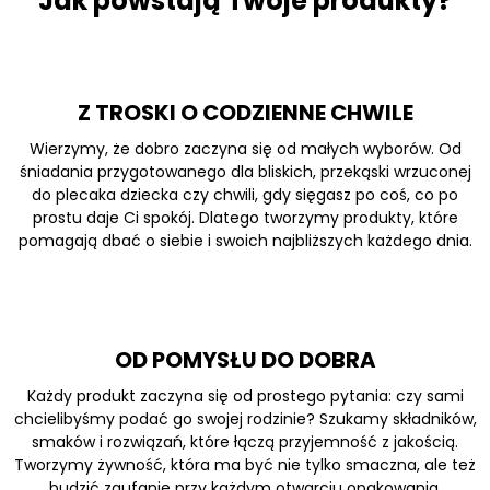
Jak powstają Twoje produkty?
Z TROSKI O CODZIENNE CHWILE
Wierzymy, że dobro zaczyna się od małych wyborów. Od
śniadania przygotowanego dla bliskich, przekąski wrzuconej
do plecaka dziecka czy chwili, gdy sięgasz po coś, co po
prostu daje Ci spokój. Dlatego tworzymy produkty, które
pomagają dbać o siebie i swoich najbliższych każdego dnia.
OD POMYSŁU DO DOBRA
Każdy produkt zaczyna się od prostego pytania: czy sami
chcielibyśmy podać go swojej rodzinie? Szukamy składników,
smaków i rozwiązań, które łączą przyjemność z jakością.
Tworzymy żywność, która ma być nie tylko smaczna, ale też
budzić zaufanie przy każdym otwarciu opakowania.