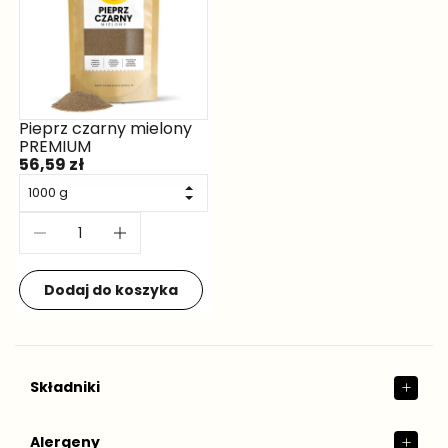
Składniki
Alergeny