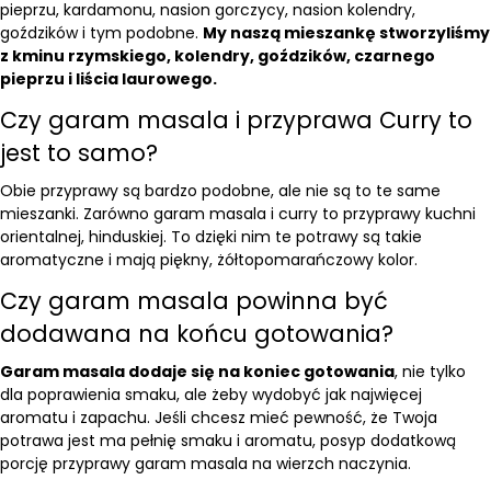
pieprzu, kardamonu, nasion gorczycy, nasion kolendry,
goździków i tym podobne.
My naszą mieszankę stworzyliśmy
z kminu rzymskiego, kolendry, goździków, czarnego
pieprzu i liścia laurowego.
Czy garam masala i przyprawa Curry to
jest to samo?
Obie przyprawy są bardzo podobne, ale nie są to te same
mieszanki. Zarówno garam masala i
curry
to przyprawy kuchni
orientalnej, hinduskiej. To dzięki nim te potrawy są takie
aromatyczne i mają piękny, żółtopomarańczowy kolor.
Czy garam masala powinna być
dodawana na końcu gotowania?
Garam masala dodaje się na koniec gotowania
, nie tylko
dla poprawienia smaku, ale żeby wydobyć jak najwięcej
aromatu i zapachu. Jeśli chcesz mieć pewność, że Twoja
potrawa jest ma pełnię smaku i aromatu, posyp dodatkową
porcję przyprawy garam masala na wierzch naczynia.