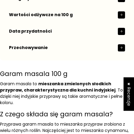
Wartości odżywcze na 100 g
Data przydatności
Przechowywanie
Garam masala 100 g
Garam masala to
mieszanka zmielonych słodkich
★ Recenzje
przypraw, charakterystyczna dla kuchni indyjskiej
. To
dzięki niej indyjskie przyprawy są takie aromatyczne i pełne
koloru.
Z czego składa się garam masala?
Przyprawa garam masala to mieszanka przypraw zrobiona z
wielu różnych roślin. Najczęściej jest to mieszanka cynamonu,