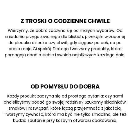
Z TROSKI O CODZIENNE CHWILE
Wierzymy, że dobro zaczyna się od małych wyborów. Od
śniadania przygotowanego dla bliskich, przekąski wrzuconej
do plecaka dziecka czy chwili, gdy sięgasz po coś, co po
prostu daje Ci spokój. Dlatego tworzymy produkty, które
pomagają dbać o siebie i swoich najbliższych każdego dnia.
OD POMYSŁU DO DOBRA
Każdy produkt zaczyna się od prostego pytania: czy sami
chcielibyśmy podać go swojej rodzinie? Szukamy składników,
smaków i rozwiązań, które łączą przyjemność z jakością.
Tworzymy żywność, która ma być nie tylko smaczna, ale też
budzić zaufanie przy każdym otwarciu opakowania.