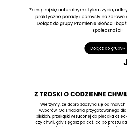
Zainspiruj się naturalnym stylem życia, odk
praktyczne porady i pomysły na zdrowe w
Dołącz do grupy Promienie Słońca i bądź 
społeczności!
Dołącz do grupy
Z TROSKI O CODZIENNE CHWI
Wierzymy, że dobro zaczyna się od małych
wyborów. Od śniadania przygotowanego dla
bliskich, przekąski wrzuconej do plecaka dziec
czy chwili, gdy sięgasz po coś, co po prostu da