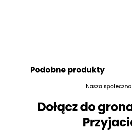
Podobne produkty
Nasza społeczno
Dołącz do gron
Przyjaci