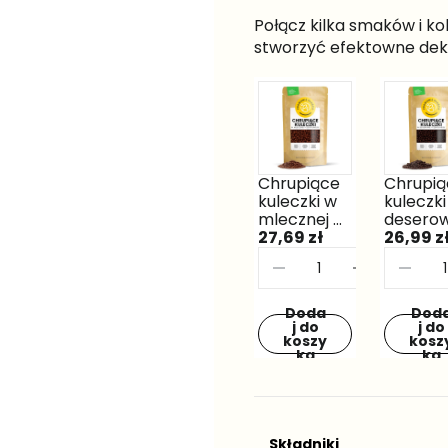
Składniki