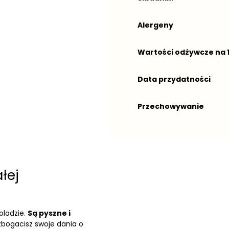
Alergeny
Wartości odżywcze na 
Data przydatności
Przechowywanie
łej
oladzie.
Są pyszne i
zbogacisz swoje dania o