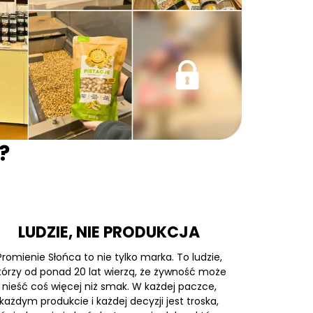
?
LUDZIE, NIE PRODUKCJA
Promienie Słońca to nie tylko marka. To ludzie,
tórzy od ponad 20 lat wierzą, że żywność może
nieść coś więcej niż smak. W każdej paczce,
każdym produkcie i każdej decyzji jest troska,