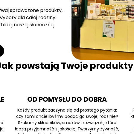
rywaj sprawdzone produkty,
ybory dla całej rodziny.
bliżej naszej słonecznej
Jak powstają Twoje produkty
LE
OD POMYSŁU DO DOBRA
Każdy produkt zaczyna się od prostego pytania:
czy sami chcielibyśmy podać go swojej rodzinie?
k
ka
Szukamy składników, smaków i rozwiązań, które
je
łączą przyjemność z jakością. Tworzymy żywność,