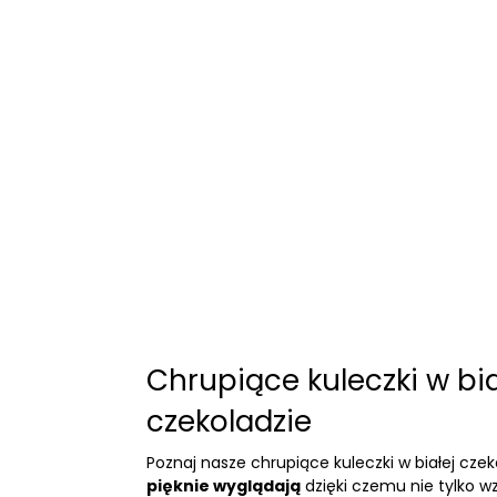
Chrupiące kuleczki w bia
czekoladzie
Poznaj nasze chrupiące kuleczki w białej czek
pięknie wyglądają
dzięki czemu nie tylko w