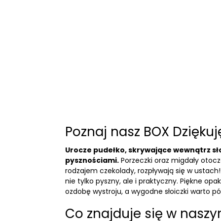
Poznaj nasz BOX Dziękuję
Urocze pudełko, skrywające wewnątrz sło
pysznościami.
Porzeczki oraz migdały otoc
rodzajem czekolady, rozpływają się w ustach! 
nie tylko pyszny, ale i praktyczny. Piękne o
ozdobę wystroju, a wygodne słoiczki warto pó
Co znajduje się w nasz