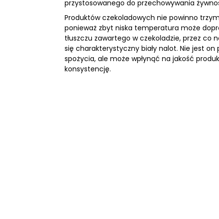
przystosowanego do przechowywania żywno
Produktów czekoladowych nie powinno trzym
ponieważ zbyt niska temperatura może doprow
tłuszczu zawartego w czekoladzie, przez co na
się charakterystyczny biały nalot. Nie jest 
spożycia, ale może wpłynąć na jakość produk
konsystencję.