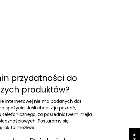
min przydatności do
szych produktów?
nie internetowej nie ma podanych dat
o spożycia. Jeśli chcesz je poznać,
 telefonicznego, za pośrednictwem mejla
łecznościowych. Postaramy się
j jak to możliwe.