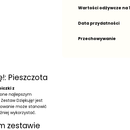
Wartości odżywcze na 
Data przydatności
Przechowywanie
!: Pieszczota
iczki z
zone najlepszym
Zestaw Dziękuję! jest
pakowanie może stanowić
źniej wykorzystać.
ym zestawie