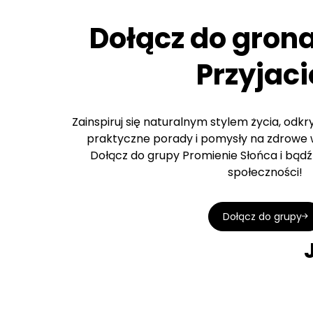
Dołącz do gron
Przyjaci
Zainspiruj się naturalnym stylem życia, odk
praktyczne porady i pomysły na zdrowe w
Dołącz do grupy Promienie Słońca i bądź 
społeczności!
Dołącz do grupy