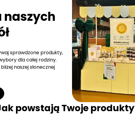
a naszych
ół
rywaj sprawdzone produkty,
ybory dla całej rodziny.
bliżej naszej słonecznej
Jak powstają Twoje produkty