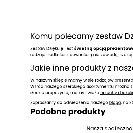
Komu polecamy zestaw Dz
Zestaw Dziękuję! jest
świetną opcją prezentow
rodzaje słodkości z pewnością nie zawiodą, szczegól
Jakie inne produkty z na
W naszym sklepie mamy wiele rodzajów
prezent
Wśród naszego szerokiego asortymentu można 
słodkie propozycje, mamy świeże
orzechy i bakali
Zapraszamy do odwiedzenia naszego
bloga
, na 
Podobne produkty
Nasza społeczno