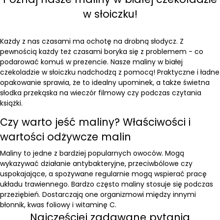
w słoiczku!
Każdy z nas czasami ma ochotę na drobną słodycz. Z
pewnością każdy też czasami boryka się z problemem - co
podarować komuś w prezencie. Nasze maliny w białej
czekoladzie w słoiczku nadchodzą z pomocą! Praktyczne i ładne
opakowanie sprawia, że to idealny upominek, a także świetna
słodka przekąska na wieczór filmowy czy podczas czytania
książki.
Czy warto jeść maliny? Właściwości i
wartości odżywcze malin
Maliny to jedne z bardziej popularnych owoców. Mogą
wykazywać działanie antybakteryjne, przeciwbólowe czy
uspokajające, a spożywane regularnie mogą wspierać pracę
układu trawiennego. Bardzo często maliny stosuje się podczas
przeziębień. Dostarczają one organizmowi między innymi
błonnik, kwas foliowy i witaminę C.
Najczęściej zadawane pytania