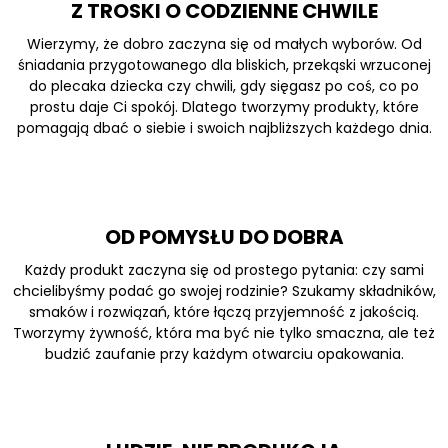
Z TROSKI O CODZIENNE CHWILE
Wierzymy, że dobro zaczyna się od małych wyborów. Od
śniadania przygotowanego dla bliskich, przekąski wrzuconej
do plecaka dziecka czy chwili, gdy sięgasz po coś, co po
prostu daje Ci spokój. Dlatego tworzymy produkty, które
pomagają dbać o siebie i swoich najbliższych każdego dnia.
OD POMYSŁU DO DOBRA
Każdy produkt zaczyna się od prostego pytania: czy sami
chcielibyśmy podać go swojej rodzinie? Szukamy składników,
smaków i rozwiązań, które łączą przyjemność z jakością.
Tworzymy żywność, która ma być nie tylko smaczna, ale też
budzić zaufanie przy każdym otwarciu opakowania.