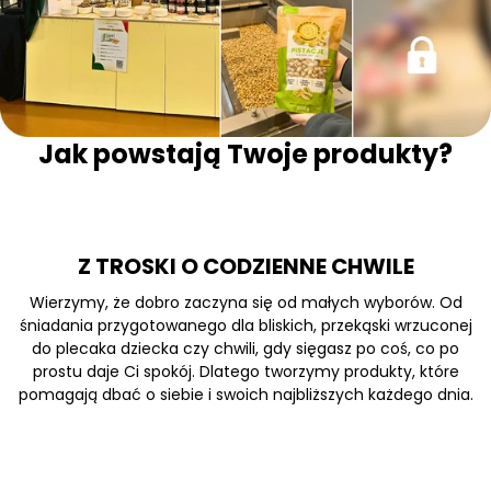
Jak powstają Twoje produkty?
Z TROSKI O CODZIENNE CHWILE
Wierzymy, że dobro zaczyna się od małych wyborów. Od
śniadania przygotowanego dla bliskich, przekąski wrzuconej
do plecaka dziecka czy chwili, gdy sięgasz po coś, co po
prostu daje Ci spokój. Dlatego tworzymy produkty, które
pomagają dbać o siebie i swoich najbliższych każdego dnia.