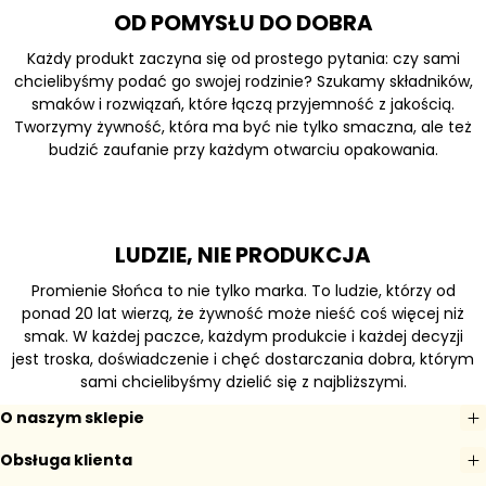
OD POMYSŁU DO DOBRA
Każdy produkt zaczyna się od prostego pytania: czy sami
chcielibyśmy podać go swojej rodzinie? Szukamy składników,
smaków i rozwiązań, które łączą przyjemność z jakością.
Tworzymy żywność, która ma być nie tylko smaczna, ale też
budzić zaufanie przy każdym otwarciu opakowania.
LUDZIE, NIE PRODUKCJA
Promienie Słońca to nie tylko marka. To ludzie, którzy od
ponad 20 lat wierzą, że żywność może nieść coś więcej niż
smak. W każdej paczce, każdym produkcie i każdej decyzji
jest troska, doświadczenie i chęć dostarczania dobra, którym
sami chcielibyśmy dzielić się z najbliższymi.
O naszym sklepie
Obsługa klienta