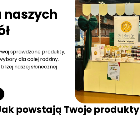
a naszych
ół
rywaj sprawdzone produkty,
ybory dla całej rodziny.
bliżej naszej słonecznej
Jak powstają Twoje produkty