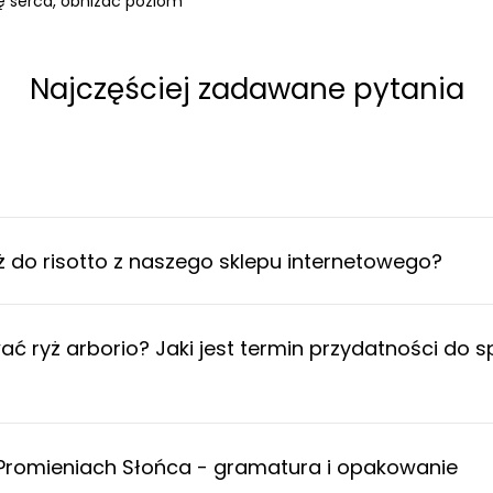
 serca, obniżać poziom
Najczęściej zadawane pytania
ż do risotto z naszego sklepu internetowego?
 ryż arborio? Jaki jest termin przydatności do s
w Promieniach Słońca - gramatura i opakowanie