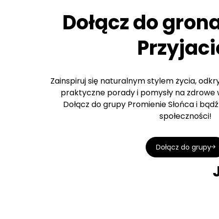
Dołącz do gron
Przyjaci
Zainspiruj się naturalnym stylem życia, odk
praktyczne porady i pomysły na zdrowe w
Dołącz do grupy Promienie Słońca i bądź 
społeczności!
Dołącz do grupy