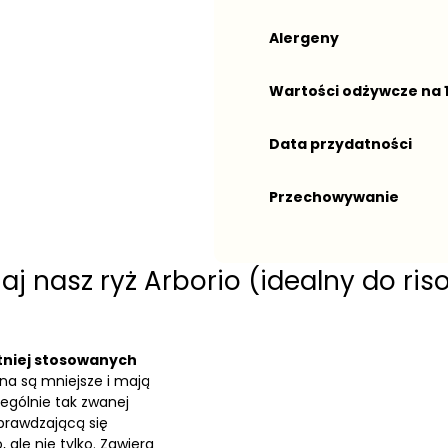
Alergeny
Wartości odżywcze na 
Data przydatności
Przechowywanie
aj nasz ryż Arborio (idealny do riso
tniej stosowanych
rna są mniejsze i mają
zególnie tak zwanej
sprawdzającą się
ale nie tylko. Zawiera