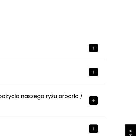
pożycia naszego ryżu arborio /