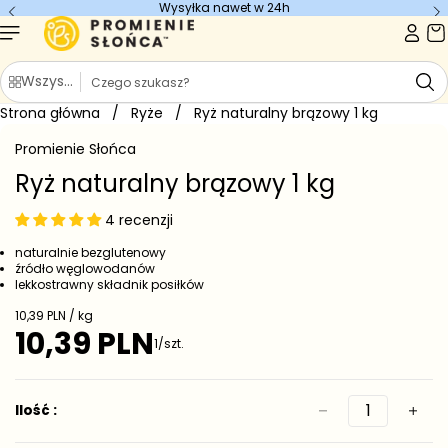
Wysyłka nawet w 24h
Przejdź do
treści
S
Wszystkie kategorie
z
Strona główna
u
/
Ryże
/
Ryż naturalny brązowy 1 kg
Przejdź do
k
informacji
Promienie Słońca
o
a
produkcie
j
Ryż naturalny brązowy 1 kg
4 recenzji
naturalnie bezglutenowy
źródło węglowodanów
lekkostrawny składnik posiłków
C
10,39 PLN / kg
e
10,39 PLN
C
1/szt.
n
e
a
j
n
e
a
Ilość :
d
r
n
e
o