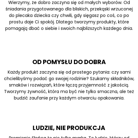
Wierzymy, że dobro zaczyna się od małych wyborów. Od
śniadania przygotowanego dla bliskich, przekąski wrzuconej
do plecaka dziecka czy chwili, gdy sięgasz po coś, co po
prostu daje Ci spokój. Dlatego tworzymy produkty, które
pomagają dbać o siebie i swoich najbliższych każdego dnia.
OD POMYSŁU DO DOBRA
Każdy produkt zaczyna się od prostego pytania: czy sami
chcielibyśmy podać go swojej rodzinie? Szukamy składników,
smaków i rozwiązań, które łączą przyjemność z jakością.
Tworzymy żywność, która ma być nie tylko smaczna, ale też
budzić zaufanie przy każdym otwarciu opakowania.
LUDZIE, NIE PRODUKCJA