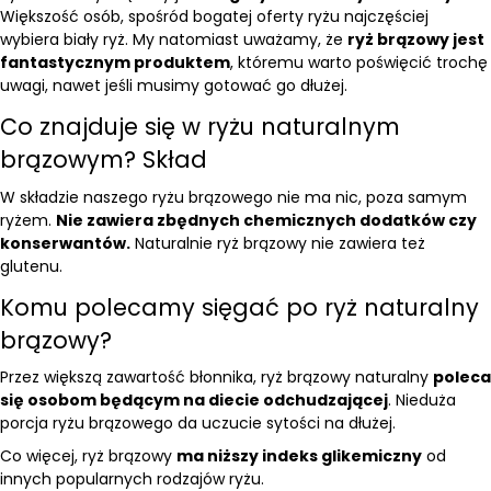
Większość osób, spośród bogatej oferty ryżu najczęściej
wybiera biały ryż. My natomiast uważamy, że
ryż brązowy jest
fantastycznym produktem
, któremu warto poświęcić trochę
uwagi, nawet jeśli musimy gotować go dłużej.
Co znajduje się w ryżu naturalnym
brązowym? Skład
W składzie naszego ryżu brązowego nie ma nic, poza samym
ryżem.
Nie zawiera zbędnych chemicznych dodatków czy
konserwantów.
Naturalnie ryż brązowy nie zawiera też
glutenu.
Komu polecamy sięgać po ryż naturalny
brązowy?
Przez większą zawartość błonnika, ryż brązowy naturalny
poleca
się osobom będącym na diecie odchudzającej
. Nieduża
porcja ryżu brązowego da uczucie sytości na dłużej.
Co więcej, ryż brązowy
ma niższy indeks glikemiczny
od
innych popularnych rodzajów ryżu.