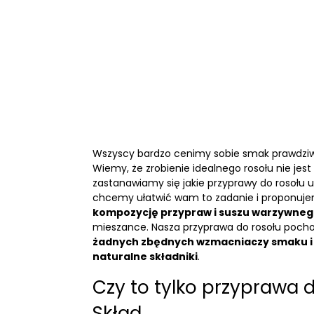
Wszyscy bardzo cenimy sobie smak prawdzi
Wiemy, że zrobienie idealnego rosołu nie jest
zastanawiamy się jakie przyprawy do rosołu 
chcemy ułatwić wam to zadanie i proponuj
kompozycję przypraw i suszu warzywne
mieszance. Nasza przyprawa do rosołu pochod
żadnych zbędnych wzmacniaczy smaku i 
naturalne składniki
.
Czy to tylko przyprawa 
Skład