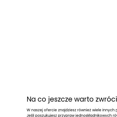
Na co jeszcze warto zwróc
W naszej ofercie znajdziesz również wiele innych
Jeśli poszukujesz
przypraw jednoskładnikowych
ró