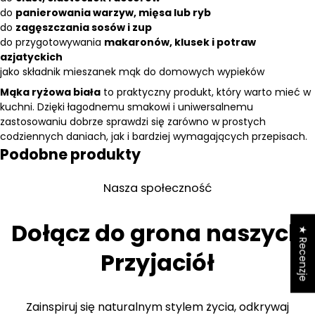
do
panierowania warzyw, mięsa lub ryb
do
zagęszczania sosów i zup
do przygotowywania
makaronów, klusek i potraw
azjatyckich
jako składnik mieszanek mąk do domowych wypieków
Mąka ryżowa biała
to praktyczny produkt, który warto mieć w
kuchni. Dzięki łagodnemu smakowi i uniwersalnemu
zastosowaniu dobrze sprawdzi się zarówno w prostych
codziennych daniach, jak i bardziej wymagających przepisach.
Podobne produkty
Nasza społeczność
Dołącz do grona naszych
★ Recenzje
Przyjaciół
Zainspiruj się naturalnym stylem życia, odkrywaj