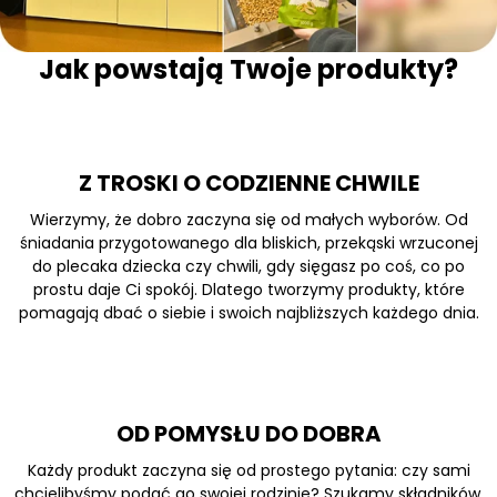
Jak powstają Twoje produkty?
Z TROSKI O CODZIENNE CHWILE
Wierzymy, że dobro zaczyna się od małych wyborów. Od
śniadania przygotowanego dla bliskich, przekąski wrzuconej
do plecaka dziecka czy chwili, gdy sięgasz po coś, co po
prostu daje Ci spokój. Dlatego tworzymy produkty, które
pomagają dbać o siebie i swoich najbliższych każdego dnia.
OD POMYSŁU DO DOBRA
Każdy produkt zaczyna się od prostego pytania: czy sami
chcielibyśmy podać go swojej rodzinie? Szukamy składników,