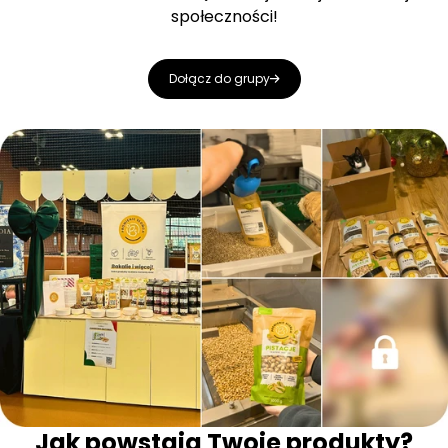
społeczności!
Dołącz do grupy
Jak powstają Twoje produkty?