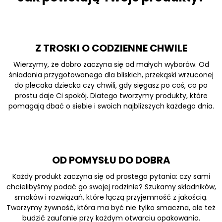
Z TROSKI O CODZIENNE CHWILE
Wierzymy, że dobro zaczyna się od małych wyborów. Od
śniadania przygotowanego dla bliskich, przekąski wrzuconej
do plecaka dziecka czy chwili, gdy sięgasz po coś, co po
prostu daje Ci spokój. Dlatego tworzymy produkty, które
pomagają dbać o siebie i swoich najbliższych każdego dnia.
OD POMYSŁU DO DOBRA
Każdy produkt zaczyna się od prostego pytania: czy sami
chcielibyśmy podać go swojej rodzinie? Szukamy składników,
smaków i rozwiązań, które łączą przyjemność z jakością.
Tworzymy żywność, która ma być nie tylko smaczna, ale też
budzić zaufanie przy każdym otwarciu opakowania.