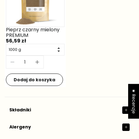
★ Recenzje
Składniki
Alergeny