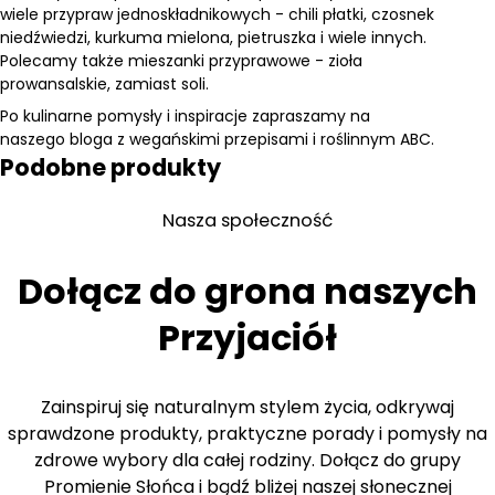
wiele
przypraw jednoskładnikowych
-
chili płatki
,
czosnek
niedźwiedzi
,
kurkuma mielona
,
pietruszka
i wiele innych.
Polecamy także
mieszanki przyprawowe
-
zioła
prowansalskie
,
zamiast soli
.
Po kulinarne pomysły i inspiracje zapraszamy na
naszego
bloga
z
wegańskimi przepisami
i
roślinnym ABC
.
Podobne produkty
Nasza społeczność
Dołącz do grona naszych
Przyjaciół
Zainspiruj się naturalnym stylem życia, odkrywaj
sprawdzone produkty, praktyczne porady i pomysły na
zdrowe wybory dla całej rodziny. Dołącz do grupy
Promienie Słońca i bądź bliżej naszej słonecznej