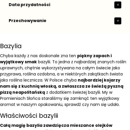
Data przydatności
Przechowywanie
Bazylia
Chyba każdy z nas doskonale zna ten
piękny zapach i
wyjątkowy smak
bazylii. To jedna z najbardziej znanych roślin
uprawnych, chętnie wykorzystywana na całym świecie jako
przyprawa, roślina ozdobna, a w niektórych zakątkach świata
jako roślina lecznicza. W Polsce chyba
najbardziej kojarzy
nam się z kuchnią włoską, a zwłaszcza ze świeżą pyszną
pizzą neapolitańską
z dodatkiem świeżej bazylii. My w
Promieniach Słońca staraliśmy się zamknąć ten wyjątkowy
aromat w naszym opakowaniu, sprawdź czy nam się udało.
Właściwości bazylii
Całą magię bazylia zawdzięcza mieszance olejków