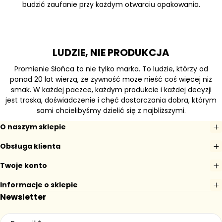
budzić zaufanie przy każdym otwarciu opakowania.
LUDZIE, NIE PRODUKCJA
Promienie Słońca to nie tylko marka. To ludzie, którzy od
ponad 20 lat wierzą, że żywność może nieść coś więcej niż
smak. W każdej paczce, każdym produkcie i każdej decyzji
jest troska, doświadczenie i chęć dostarczania dobra, którym
sami chcielibyśmy dzielić się z najbliższymi.
O naszym sklepie
Obsługa klienta
Twoje konto
Informacje o sklepie
Newsletter