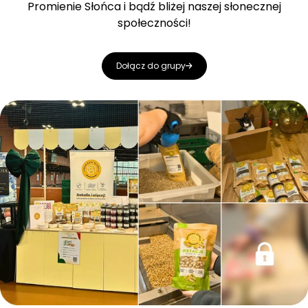
Promienie Słońca i bądź bliżej naszej słonecznej
społeczności!
Dołącz do grupy