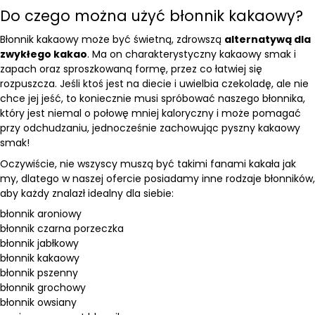
Do czego można użyć błonnik kakaowy?
Błonnik kakaowy może być świetną, zdrowszą
alternatywą dla
zwykłego kakao
. Ma on charakterystyczny kakaowy smak i
zapach oraz sproszkowaną formę, przez co łatwiej się
rozpuszcza. Jeśli ktoś jest na diecie i uwielbia czekoladę, ale nie
chce jej jeść, to koniecznie musi spróbować naszego błonnika,
który jest niemal o połowę mniej kaloryczny i może pomagać
przy odchudzaniu, jednocześnie zachowując pyszny kakaowy
smak!
Oczywiście, nie wszyscy muszą być takimi fanami kakała jak
my, dlatego w naszej ofercie posiadamy inne rodzaje błonników,
aby każdy znalazł idealny dla siebie:
błonnik aroniowy
błonnik czarna porzeczka
błonnik jabłkowy
błonnik kakaowy
błonnik pszenny
błonnik grochowy
błonnik owsiany