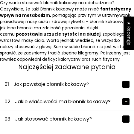
Czy warto stosować błonnik kakaowy na odchudzanie?
Oczywiście, że tak! Błonnik kakaowy może mieć
fantastyczny
wpływ na metabolizm,
pomagając przy tym w utrzymywaniu
prawidłowej masy ciała i zdrowej sylwetki – błonnik kakaowy tak
★ Recenzje
jak inne błonniki ma zdolność pęcznienia, dzięki
czemu
pozostawia uczucie sytości na dłużej
, zapobiegając
wzrostowi masy ciała. Warto jednak wiedzieć, że wszystko
należy stosować z głową. Sam w sobie błonnik nie jest w stanie
sprawić, że zaczniemy tracić zbędne kilogramy. Potrzebny jest
również odpowiedni deficyt kaloryczny oraz ruch fizyczny.
Najczęściej zadawane pytania
01
Jak powstaje błonnik kakaowy?
02
Jakie właściwości ma błonnik kakaowy?
03
Jak stosować błonnik kakaowy?