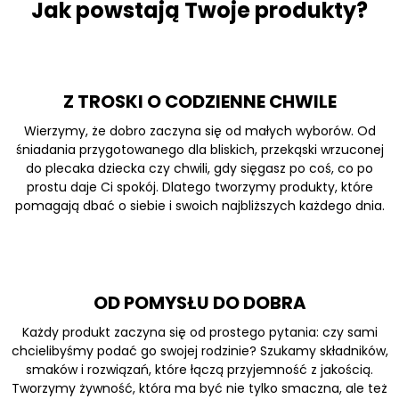
Jak powstają Twoje produkty?
Z TROSKI O CODZIENNE CHWILE
Wierzymy, że dobro zaczyna się od małych wyborów. Od
śniadania przygotowanego dla bliskich, przekąski wrzuconej
do plecaka dziecka czy chwili, gdy sięgasz po coś, co po
prostu daje Ci spokój. Dlatego tworzymy produkty, które
pomagają dbać o siebie i swoich najbliższych każdego dnia.
OD POMYSŁU DO DOBRA
Każdy produkt zaczyna się od prostego pytania: czy sami
chcielibyśmy podać go swojej rodzinie? Szukamy składników,
smaków i rozwiązań, które łączą przyjemność z jakością.
Tworzymy żywność, która ma być nie tylko smaczna, ale też