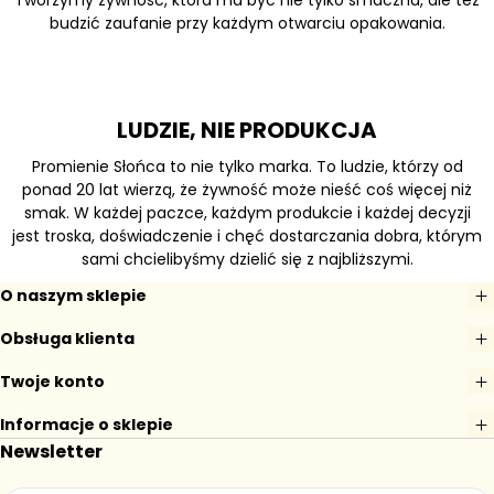
Tworzymy żywność, która ma być nie tylko smaczna, ale też
budzić zaufanie przy każdym otwarciu opakowania.
LUDZIE, NIE PRODUKCJA
Promienie Słońca to nie tylko marka. To ludzie, którzy od
ponad 20 lat wierzą, że żywność może nieść coś więcej niż
smak. W każdej paczce, każdym produkcie i każdej decyzji
jest troska, doświadczenie i chęć dostarczania dobra, którym
sami chcielibyśmy dzielić się z najbliższymi.
O naszym sklepie
Obsługa klienta
Twoje konto
Informacje o sklepie
Newsletter