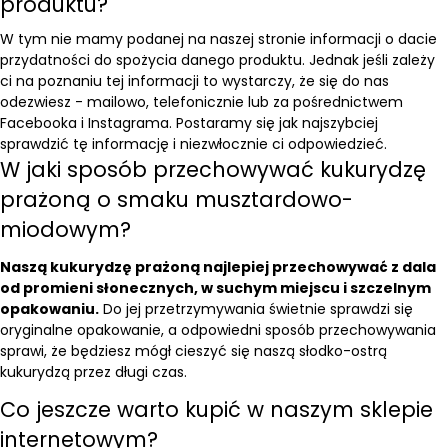
produktu?
W tym nie mamy podanej na naszej stronie informacji o dacie
przydatności do spożycia danego produktu. Jednak jeśli zależy
ci na poznaniu tej informacji to wystarczy, że się do nas
odezwiesz - mailowo, telefonicznie lub za pośrednictwem
Facebooka i Instagrama. Postaramy się jak najszybciej
sprawdzić tę informację i niezwłocznie ci odpowiedzieć.
W jaki sposób przechowywać kukurydzę
prażoną o smaku musztardowo-
miodowym?
Naszą kukurydzę prażoną najlepiej przechowywać z dala
od promieni słonecznych, w suchym miejscu i szczelnym
opakowaniu.
Do jej przetrzymywania świetnie sprawdzi się
oryginalne opakowanie, a odpowiedni sposób przechowywania
sprawi, że będziesz mógł cieszyć się naszą słodko-ostrą
kukurydzą przez długi czas.
Co jeszcze warto kupić w naszym sklepie
internetowym?