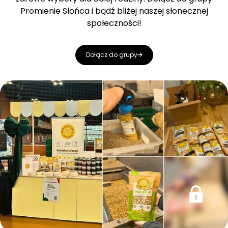
Promienie Słońca i bądź bliżej naszej słonecznej
społeczności!
Dołącz do grupy