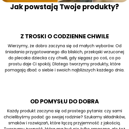
Jak powstają Twoje produkty?
Z TROSKI O CODZIENNE CHWILE
Wierzymy, że dobro zaczyna się od małych wyborów. Od
śniadania przygotowanego dla bliskich, przekąski wrzuconej
do plecaka dziecka czy chwili, gdy sięgasz po coś, co po
prostu daje Ci spokój. Dlatego tworzymy produkty, które
pomagają dbać o siebie i swoich najbliższych każdego dnia.
OD POMYSŁU DO DOBRA
Każdy produkt zaczyna się od prostego pytania: czy sami
chcielibyśmy podać go swojej rodzinie? Szukamy składników,
smaków i rozwiązań, które łączą przyjemność z jakością.