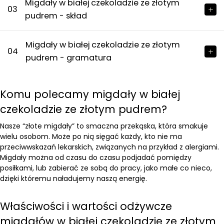
Migdały w białej czekoladzie ze złotym
03
pudrem - skład
Migdały w białej czekoladzie ze złotym
04
pudrem - gramatura
Komu polecamy migdały w białej
czekoladzie ze złotym pudrem?
Nasze “złote migdały” to smaczna przekąska, która smakuje
wielu osobom. Może po nią sięgać każdy, kto nie ma
przeciwwskazań lekarskich, związanych na przykład z alergiami.
Migdały można od czasu do czasu podjadać pomiędzy
posiłkami, lub zabierać ze sobą do pracy, jako małe co nieco,
dzięki któremu naładujemy naszą energię.
Właściwości i wartości odżywcze
migdałów w białej czekoladzie ze złotym