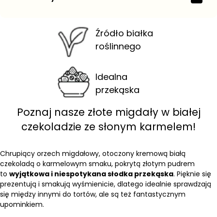
Źródło białka
roślinnego
Idealna
przekąska
Poznaj nasze złote migdały w białej
czekoladzie ze słonym karmelem!
Chrupiący orzech migdałowy, otoczony kremową białą
czekoladą o karmelowym smaku, pokrytą złotym pudrem
to
wyjątkowa i niespotykana słodka przekąska
. Pięknie się
prezentują i smakują wyśmienicie, dlatego idealnie sprawdzają
się między innymi do tortów, ale są też fantastycznym
upominkiem.