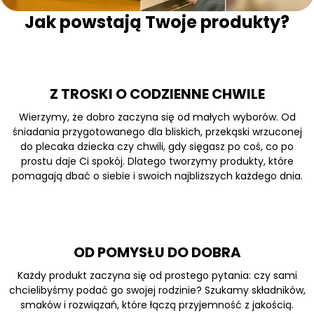
Jak powstają Twoje produkty?
Z TROSKI O CODZIENNE CHWILE
Wierzymy, że dobro zaczyna się od małych wyborów. Od
śniadania przygotowanego dla bliskich, przekąski wrzuconej
do plecaka dziecka czy chwili, gdy sięgasz po coś, co po
prostu daje Ci spokój. Dlatego tworzymy produkty, które
pomagają dbać o siebie i swoich najbliższych każdego dnia.
OD POMYSŁU DO DOBRA
Każdy produkt zaczyna się od prostego pytania: czy sami
chcielibyśmy podać go swojej rodzinie? Szukamy składników,
smaków i rozwiązań, które łączą przyjemność z jakością.