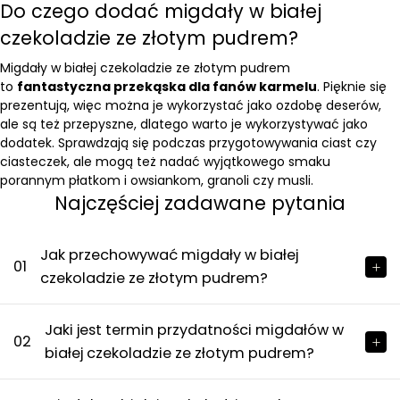
Do czego dodać migdały w białej
czekoladzie ze złotym pudrem?
Migdały w białej czekoladzie ze złotym pudrem
to
fantastyczna przekąska dla fanów karmelu
. Pięknie się
prezentują, więc można je wykorzystać jako ozdobę deserów,
ale są też przepyszne, dlatego warto je wykorzystywać jako
dodatek. Sprawdzają się podczas przygotowywania ciast czy
ciasteczek, ale mogą też nadać wyjątkowego smaku
porannym
płatkom i owsiankom
,
granoli
czy
musli
.
Najczęściej zadawane pytania
Jak przechowywać migdały w białej
01
czekoladzie ze złotym pudrem?
Jaki jest termin przydatności migdałów w
02
białej czekoladzie ze złotym pudrem?