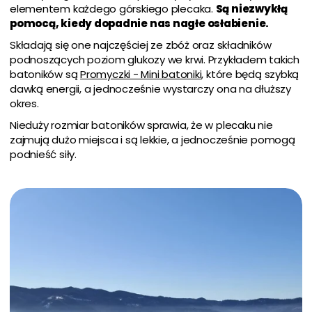
elementem każdego górskiego plecaka.
Są niezwykłą
pomocą, kiedy dopadnie nas nagłe osłabienie.
Składają się one najczęściej ze zbóż oraz składników
podnoszących poziom glukozy we krwi. Przykładem takich
batoników są
Promyczki - Mini batoniki
, które będą szybką
dawką energii, a jednocześnie wystarczy ona na dłuższy
okres.
Nieduży rozmiar batoników sprawia, że w plecaku nie
zajmują dużo miejsca i są lekkie, a jednocześnie pomogą
podnieść siły.