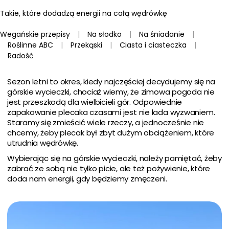
Takie, które dodadzą energii na całą wędrówkę
Wegańskie przepisy
|
Na słodko
|
Na śniadanie
|
Roślinne ABC
|
Przekąski
|
Ciasta i ciasteczka
|
Radość
Sezon letni to okres, kiedy najczęściej decydujemy się na
górskie wycieczki, chociaż wiemy, że zimowa pogoda nie
jest przeszkodą dla wielbicieli gór. Odpowiednie
zapakowanie plecaka czasami jest nie lada wyzwaniem.
Staramy się zmieścić wiele rzeczy, a jednocześnie nie
chcemy, żeby plecak był zbyt dużym obciążeniem, które
utrudnia wędrówkę.
Wybierając się na górskie wycieczki, należy pamiętać, żeby
zabrać ze sobą nie tylko picie, ale też pożywienie, które
doda nam energii, gdy będziemy zmęczeni.