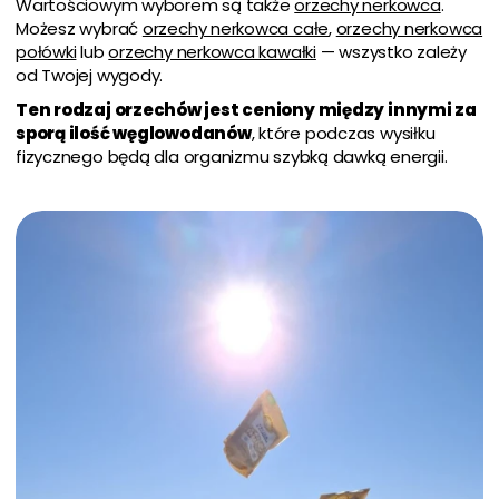
Wartościowym wyborem są także
orzechy nerkowca
.
Możesz wybrać
orzechy nerkowca całe
,
orzechy nerkowca
połówki
lub
orzechy nerkowca kawałki
— wszystko zależy
od Twojej wygody.
Ten rodzaj orzechów jest ceniony między innymi za
sporą ilość węglowodanów
, które podczas wysiłku
fizycznego będą dla organizmu szybką dawką energii.