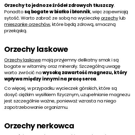
Orzechy to jedno ze źródeł zdrowych tłuszczy
.
Ponadto
są bogate w białko i błonnik
, więc zapewniają
sytość. Warto zabrać ze sobą na wycieczkę
orzechy
lub
mieszankę orzechów
, które będą zdrową, smaczną
przekąską.
Orzechy laskowe
Orzechy laskowe
mają przyjemny delikatny smak i są
bogate w witaminy oraz minerały. Szczególną uwagę
warto zwrócić na
wysoką zawartość magnezu, który
wpływa między innymi na pracę serca
.
Co więcej, w przypadku wycieczek górskich, które są
dosyć ciężkim wysiłkiem fizycznym, uzupełnianie magnezu
jest szczególnie ważne, ponieważ wzrasta na niego
zapotrzebowanie organizmu.
Orzechy nerkowca