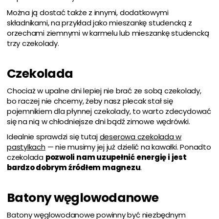
Można ją dostać także z innymi, dodatkowymi
składnikami, na przykład jako mieszankę studencką z
orzechami ziemnymi w karmelu lub mieszankę studencką
trzy czekolady.
Czekolada
Chociaż w upalne dni lepiej nie brać ze sobą czekolady,
bo raczej nie chcemy, żeby nasz plecak stał się
pojemnikiem dla płynnej czekolady, to warto zdecydować
się na nią w chłodniejsze dni bądź zimowe wędrówki.
Idealnie sprawdzi się tutaj
deserowa czekolada w
pastylkach
— nie musimy jej już dzielić na kawałki. Ponadto
czekolada
pozwoli nam uzupełnić energię i jest
bardzo dobrym źródłem magnezu
.
Batony węglowodanowe
Batony węglowodanowe powinny być niezbędnym