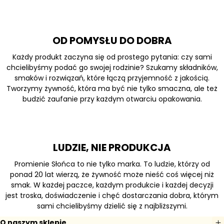
OD POMYSŁU DO DOBRA
Każdy produkt zaczyna się od prostego pytania: czy sami
chcielibyśmy podać go swojej rodzinie? Szukamy składników,
smaków i rozwiązań, które łączą przyjemność z jakością.
Tworzymy żywność, która ma być nie tylko smaczna, ale też
budzić zaufanie przy każdym otwarciu opakowania.
LUDZIE, NIE PRODUKCJA
Promienie Słońca to nie tylko marka. To ludzie, którzy od
ponad 20 lat wierzą, że żywność może nieść coś więcej niż
smak. W każdej paczce, każdym produkcie i każdej decyzji
jest troska, doświadczenie i chęć dostarczania dobra, którym
sami chcielibyśmy dzielić się z najbliższymi.
O naszym sklepie