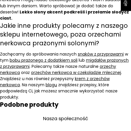
lub innym daniom. Warto spróbować je dodać także do
deserów!
Lekko słony akcent podkreśli i przełamie słodycz
ciast.
Jakie inne produkty polecamy z naszego
sklepu internetowego, poza orzechami
nerkowca prażonymi solonymi?
Zachęcamy do spróbowania naszych
snaków z przyprawami
w
tym
bobu prażonego z dodatkiem soli
lub
migdałów prażonych
z przyprawami
. Polecamy także nasze naturalne
orzechy
nerkowca
oraz
orzechów nerkowca w czekoladzie mlecznej
.
Znajdziesz u nas również przepyszny
krem z orzechów
nerkowca
. Na naszym
blogu
znajdziesz przepisy, które
podpowiedzą Ci, jak możesz smacznie wykorzystać nasze
produkty.
Podobne produkty
Nasza społeczność