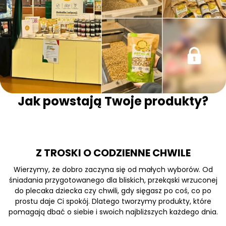
Jak powstają Twoje produkty?
Z TROSKI O CODZIENNE CHWILE
Wierzymy, że dobro zaczyna się od małych wyborów. Od
śniadania przygotowanego dla bliskich, przekąski wrzuconej
do plecaka dziecka czy chwili, gdy sięgasz po coś, co po
prostu daje Ci spokój. Dlatego tworzymy produkty, które
pomagają dbać o siebie i swoich najbliższych każdego dnia.