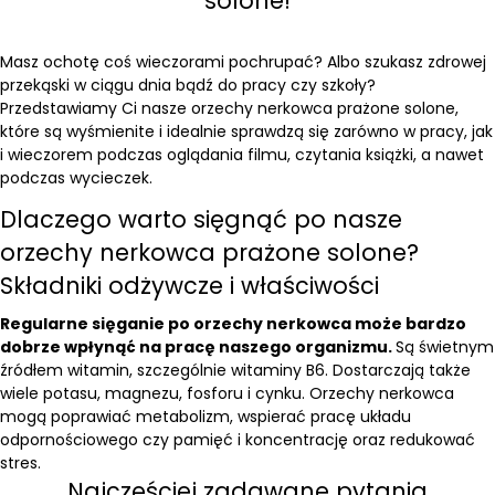
solone!
Masz ochotę coś wieczorami pochrupać? Albo szukasz zdrowej
przekąski w ciągu dnia bądź do pracy czy szkoły?
Przedstawiamy Ci nasze orzechy nerkowca prażone solone,
które są wyśmienite i idealnie sprawdzą się zarówno w pracy, jak
i wieczorem podczas oglądania filmu, czytania książki, a nawet
podczas wycieczek.
Dlaczego warto sięgnąć po nasze
orzechy nerkowca prażone solone?
Składniki odżywcze i właściwości
Regularne sięganie po orzechy nerkowca może bardzo
dobrze wpłynąć na pracę naszego organizmu.
Są świetnym
źródłem witamin, szczególnie witaminy B6. Dostarczają także
wiele potasu, magnezu, fosforu i cynku. Orzechy nerkowca
mogą poprawiać metabolizm, wspierać pracę układu
odpornościowego czy pamięć i koncentrację oraz redukować
stres.
Najczęściej zadawane pytania