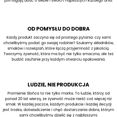
pomagają dbać o siebie i swoich najbliższych każdego dnia.
OD POMYSŁU DO DOBRA
Każdy produkt zaczyna się od prostego pytania: czy sami
chcielibyśmy podać go swojej rodzinie? Szukamy składników,
smaków i rozwiązań, które łączą przyjemność z jakością.
Tworzymy żywność, która ma być nie tylko smaczna, ale też
budzić zaufanie przy każdym otwarciu opakowania.
LUDZIE, NIE PRODUKCJA
Promienie Słońca to nie tylko marka. To ludzie, którzy od
ponad 20 lat wierzą, że żywność może nieść coś więcej niż
smak. W każdej paczce, każdym produkcie i każdej decyzji
jest troska, doświadczenie i chęć dostarczania dobra, którym
sami chcielibyśmy dzielić się z najbliższymi.