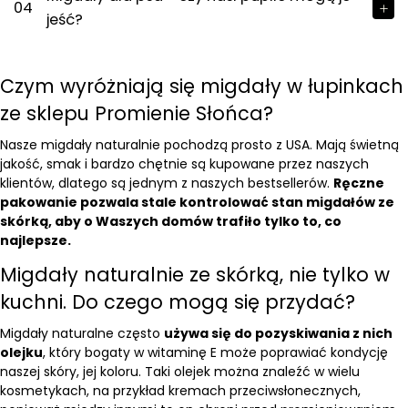
04
jeść?
Czym wyróżniają się migdały w łupinkach
ze sklepu Promienie Słońca?
Nasze migdały naturalnie pochodzą prosto z USA. Mają świetną
jakość, smak i bardzo chętnie są kupowane przez naszych
klientów, dlatego są jednym z naszych bestsellerów.
Ręczne
pakowanie pozwala stale kontrolować stan migdałów ze
skórką, aby o Waszych domów trafiło tylko to, co
najlepsze.
Migdały naturalnie ze skórką, nie tylko w
kuchni. Do czego mogą się przydać?
Migdały naturalne często
używa się do pozyskiwania z nich
olejku
, który bogaty w witaminę E może poprawiać kondycję
naszej skóry, jej koloru. Taki olejek można znaleźć w wielu
kosmetykach, na przykład kremach przeciwsłonecznych,