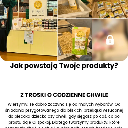
Jak powstają Twoje produkty?
Z TROSKI O CODZIENNE CHWILE
Wierzymy, że dobro zaczyna się od małych wyborów. Od
śniadania przygotowanego dla bliskich, przekąski wrzuconej
do plecaka dziecka czy chwili, gdy sięgasz po coś, co po
prostu daje Ci spokój. Dlatego tworzymy produkty, które