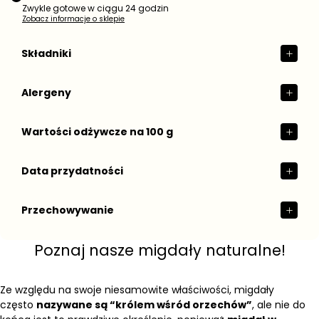
Zwykle gotowe w ciągu 24 godzin
Zobacz informacje o sklepie
Składniki
Alergeny
Wartości odżywcze na 100 g
Data przydatności
Przechowywanie
Poznaj nasze migdały naturalne!
Ze względu na swoje niesamowite właściwości, migdały
często
nazywane są “królem wśród orzechów”
, ale nie do