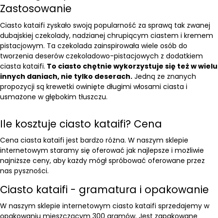
Zastosowanie
Ciasto kataifi zyskało swoją popularność za sprawą tak zwanej
dubajskiej czekolady, nadzianej chrupiącym ciastem i kremem
pistacjowym. Ta czekolada zainspirowała wiele osób do
tworzenia deserów czekoladowo-pistacjowych z dodatkiem
ciasta kataifi.
To ciasto chętnie wykorzystuje się też w wielu
innych daniach, nie tylko deserach.
Jedną ze znanych
propozycji są krewetki owinięte długimi włosami ciasta i
usmażone w głębokim tłuszczu.
Ile kosztuje ciasto kataifi? Cena
Cena ciasta kataifi jest bardzo różna. W naszym sklepie
internetowym staramy się oferować jak najlepsze i możliwie
najniższe ceny, aby każdy mógł spróbować oferowane przez
nas pyszności.
Ciasto kataifi - gramatura i opakowanie
W naszym sklepie internetowym ciasto kataifi sprzedajemy w
opakowaniu mieszczącym 300 gramów. Jest zapakowane