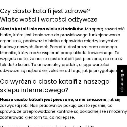
Czy ciasto kataifi jest zdrowe?
Właściwości i wartości odżywcze
Ciasto kataifi nie ma wielu składników.
Ma sporą zawartość
białka, które jest konieczne do prawidłowego funkcjonowania
organizmu, ponieważ to białko odpowiada między innymi za
budowę naszych tkanek. Ponadto dostarcza nam cennego
błonnika, który może wspierać pracę układu trawiennego. Ze
względu na to, że nasze ciasto kataifi jest pieczone, nie ma aż
tak dużo kalorii. To uniwersalny produkt, a jego wartości
odżywcze są najbardziej zależne od tego, jak je przygotujemy.
★ Recenzje
Co wyróżnia ciasto kataifi z naszego
sklepu internetowego?
Nasze ciasto kataifi jest pieczone, a nie smażone
, jak się
zazwyczaj robi. Nasi pracownicy pakują ciasto ręcznie, co
sprawia, że przeprowadzone kontrole są dokładniejsze i możemy
zaoferować klientom to, co najlepsze.