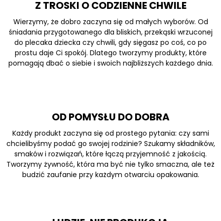
Z TROSKI O CODZIENNE CHWILE
Wierzymy, że dobro zaczyna się od małych wyborów. Od
śniadania przygotowanego dla bliskich, przekąski wrzuconej
do plecaka dziecka czy chwili, gdy sięgasz po coś, co po
prostu daje Ci spokój. Dlatego tworzymy produkty, które
pomagają dbać o siebie i swoich najbliższych każdego dnia.
OD POMYSŁU DO DOBRA
Każdy produkt zaczyna się od prostego pytania: czy sami
chcielibyśmy podać go swojej rodzinie? Szukamy składników,
smaków i rozwiązań, które łączą przyjemność z jakością.
Tworzymy żywność, która ma być nie tylko smaczna, ale też
budzić zaufanie przy każdym otwarciu opakowania.